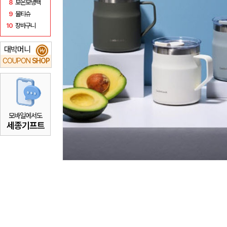
8
보온보냉백
9
물티슈
10
장바구니
대박머니
₩
COUPON
SHOP
모바일에서도
세종기프트