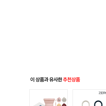
이 상품과 유사한
추천상품