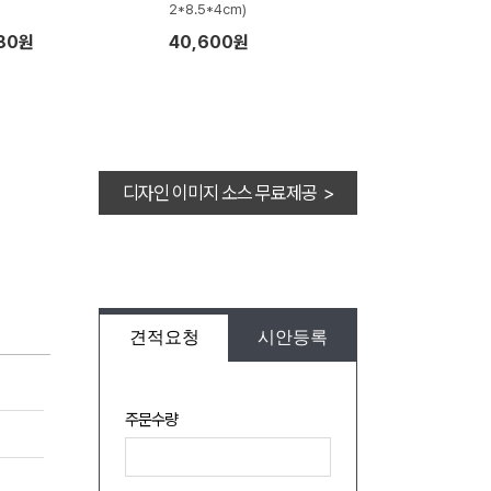
2*8.5*4cm)
380원
40,600원
디자인 이미지 소스 무료제공 >
견적요청
시안등록
주문수량