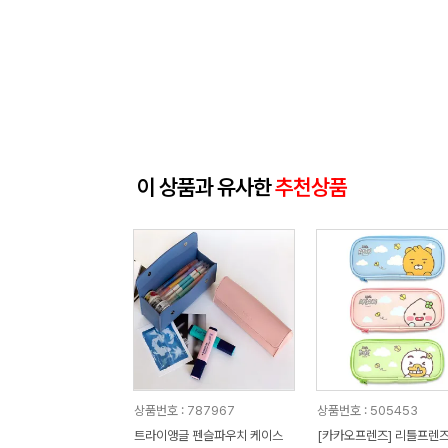
이 상품과 유사한
추천상품
상품번호 : 787967
상품번호 : 505453
트라이앵글 펜슬파우치 케이스
[카카오프렌즈] 리틀프렌즈