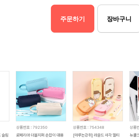
주문하기
장바구니
상품번호 : 792350
상품번호 : 754348
상품번
 슬림
로페리아 더블지퍼 손잡이 대용
[마루는강쥐] 라운드 사각 멀티
뉴콜크