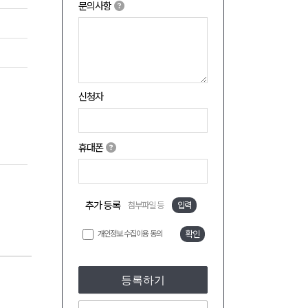
문의사항
신청자
휴대폰
추가 등록
첨부파일 등
입력
개인정보 수집이용 동의
확인
등록하기