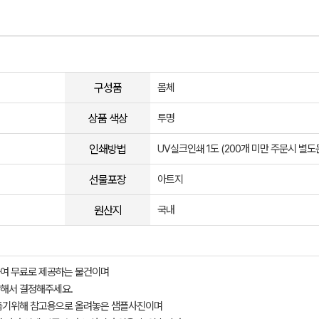
구성품
몸체
상품 색상
투명
인쇄방법
UV실크인쇄 1도 (200개 미만 주문시 별도
선물포장
아트지
원산지
국내
여 무료로 제공하는 물건이며
해서 결정해주세요.
돕기위해 참고용으로 올려놓은 샘플사진이며