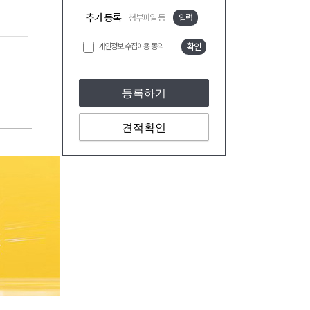
추가 등록
첨부파일 등
입력
개인정보 수집이용 동의
확인
등록하기
견적확인