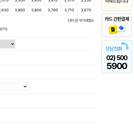
3,570
3,500
3,450
3,410
3,370
3,330
약속드립니다
3,930
3,860
3,800
3,760
3,710
3,670
카드 간편결제
단위: 원 부가세별도
상이)
상담전화
02) 500
5900