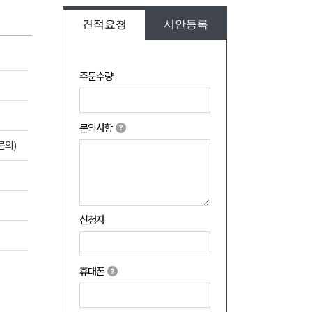
견적요청
시안등록
주문수량
문의사항
문의)
신청자
휴대폰