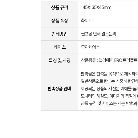
상품 규격
145X135X45mm
상품 색상
화이트
인쇄방법
골프공 인쇄 별도문의
케이스
종이케이스
특징 및 사양
상품종류 : 캘러웨이 ERC 트리플트
판촉물은 판촉을 목적으로 제작하여
일반상품으로 판매는 신중히 판단해
판촉상품 안내
제공되는 상품의 사진은 이해를 
모니터의 해상도, 이미지의 품질에 
상품 규격 및 사이즈는 재는 방법과