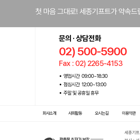
첫 마음 그대로! 세종기프트가 약속드
문의 · 상담전화
02) 500-5900
Fax : 02) 2265-4153
영업시간 09:00~18:30
점심시간 12:00~13:00
주말 및 공휴일 휴무
회사소개
사회활동
오시는길
이용약관
세종기프트