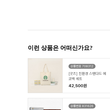
이런 상품은 어떠신가요?
상품번호 708312
[굿즈] 친환경 스탠다드 에
코백 세트
42,500원
상품번호 831626