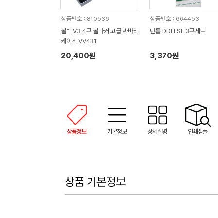
상품번호 : 810536
상품번호 : 664453
볼빅 V3 4구 볼마커 고급 싸바리
던롭 DDH SF 3구세트
케이스 VV4B1
20,400원
3,370원
상품정보
기본정보
상세설명
인쇄샘플
상품 기본정보