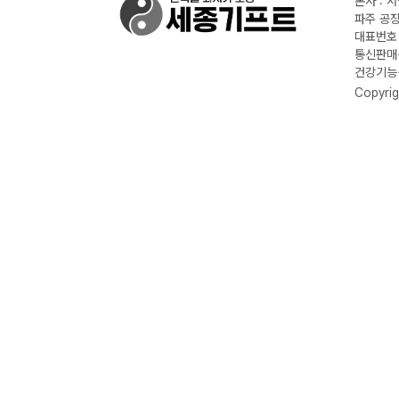
본사 : 
파주 공장
대표번호 :
통신판매신
건강기능식
Copyrig