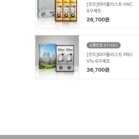
[굿즈]타이틀리스트 HVC
9구세트
26,700원
상품번호 831682
[굿즈]타이틀리스트 PRO
V1x 6구세트
36,700원