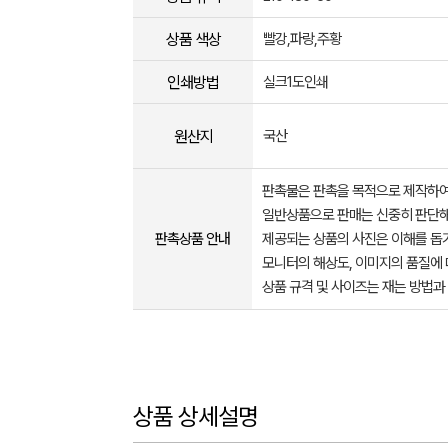
상품 색상
빨강,파랑,주황
인쇄방법
실크1도인쇄
원산지
국산
판촉물은 판촉을 목적으로 제작하여
일반상품으로 판매는 신중히 판단해
판촉상품 안내
제공되는 상품의 사진은 이해를 
모니터의 해상도, 이미지의 품질에 
상품 규격 및 사이즈는 재는 방법과
상품 상세설명