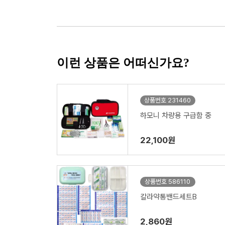
이런 상품은 어떠신가요?
상품번호 231460
하모니 차량용 구급함 중
22,100원
상품번호 586110
칼라약통밴드세트B
2,860원