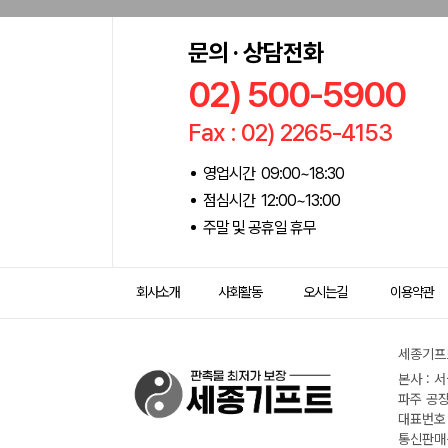
문의 · 상담전화
02) 500-5900
Fax : 02) 2265-4153
영업시간 09:00~18:30
점심시간 12:00~13:00
주말 및 공휴일 휴무
회사소개
사회활동
오시는길
이용약관
세종기프트
본사 : 
파주 공장
대표번호 :
통신판매신