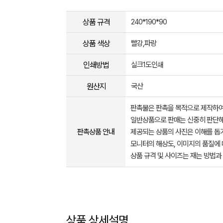
상품 규격
240*190*90
상품 색상
빨강,파랑
인쇄방법
실크1도인쇄
원산지
국산
판촉물은 판촉을 목적으로 제작하여
일반상품으로 판매는 신중히 판단해
판촉상품 안내
제공되는 상품의 사진은 이해를 
모니터의 해상도, 이미지의 품질에 
상품 규격 및 사이즈는 재는 방법과
상품 상세설명