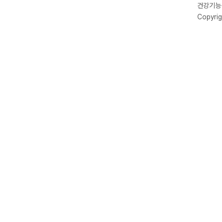
건강기능식
Copyrig