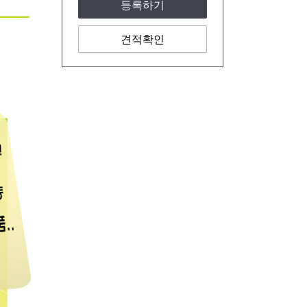
등록하기
견적확인