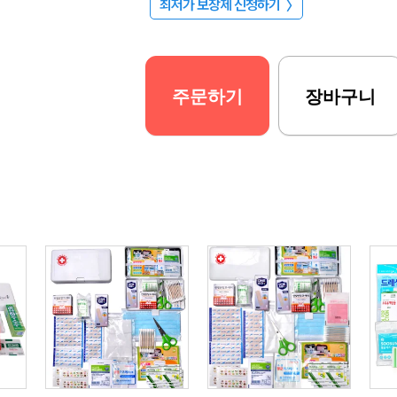
최저가 보장제 신청하기
〉
주문하기
장바구니