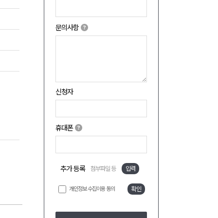
문의사항
신청자
휴대폰
추가 등록
첨부파일 등
입력
개인정보 수집이용 동의
확인