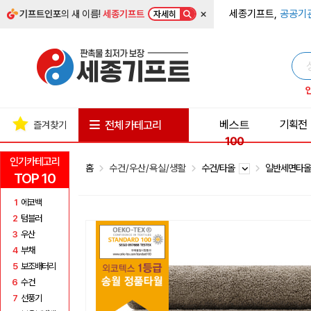
×
세종기프트,
공공기
기프트인포
의 새 이름!
세종기프트
자세히
베스트
기획전
전체 카테고리
즐겨찾기
100
인기카테고리
홈
수건/우산/욕실/생활
수건/타올
일반세면타
TOP 10
1
에코백
2
텀블러
3
우산
4
부채
5
보조배터리
6
수건
7
선풍기