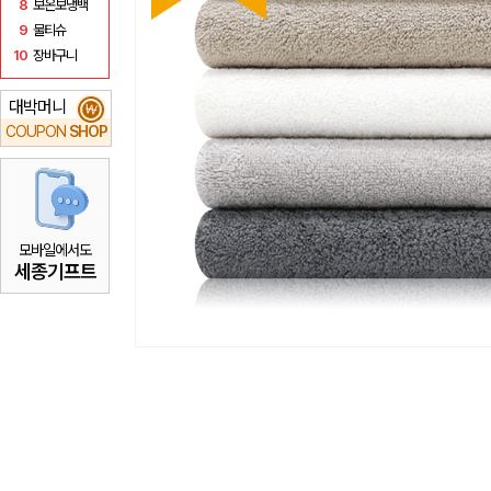
8
보온보냉백
9
물티슈
10
장바구니
대박머니
₩
COUPON
SHOP
모바일에서도
세종기프트