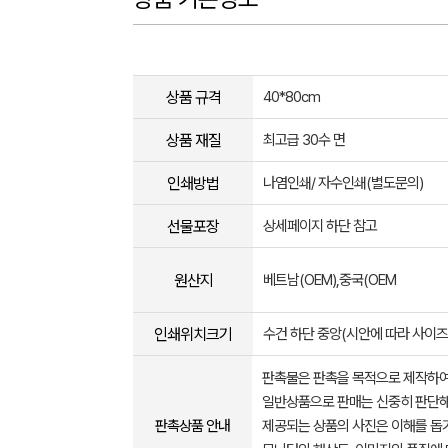
상품 규격
40*80cm
상품 재질
최고급 30수 면
인쇄방법
나염인쇄/ 자수인쇄(별도문의)
선물포장
상세페이지 하단 참고
원산지
베트남(OEM),중국(OEM
인쇄위치크기
수건 하단 중앙(시안에 따라 사이즈
판촉물은 판촉을 목적으로 제작하여
일반상품으로 판매는 신중히 판단해
판촉상품 안내
제공되는 상품의 사진은 이해를 