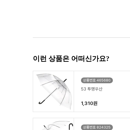
이런 상품은 어떠신가요?
상품번호 465680
53 투명우산
1,310원
상품번호 824325