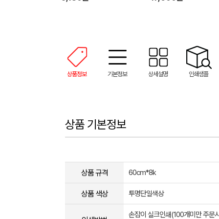
상품정보
기본정보
상세설명
인쇄샘플
상품 기본정보
상품 규격
60cm*8k
상품 색상
투명단일색상
손잡이 실크인쇄(100개미만 주문