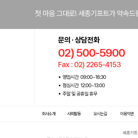
첫 마음 그대로! 세종기프트가 약속드
문의 · 상담전화
02) 500-5900
Fax : 02) 2265-4153
영업시간 09:00~18:30
점심시간 12:00~13:00
주말 및 공휴일 휴무
회사소개
사회활동
오시는길
이용약관
세종기프트