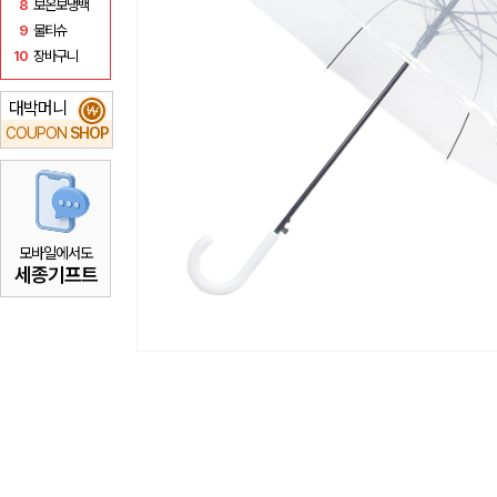
8
보온보냉백
9
물티슈
10
장바구니
대박머니
₩
COUPON
SHOP
모바일에서도
세종기프트