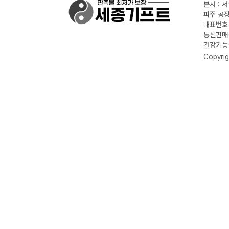
본사 : 
파주 공장
대표번호 :
통신판매신
건강기능식
Copyrig