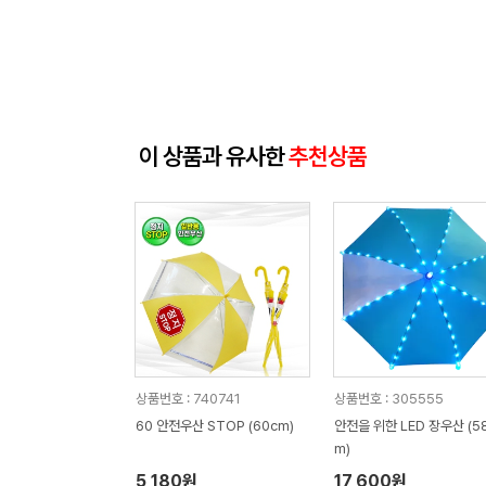
이 상품과 유사한
추천상품
상품번호 : 740741
상품번호 : 305555
60 안전우산 STOP (60cm)
안전을 위한 LED 장우산 (5
m)
5,180원
17,600원