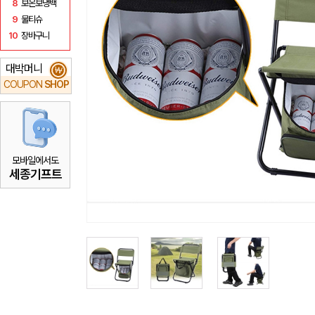
8
보온보냉백
9
물티슈
10
장바구니
대박머니
₩
COUPON
SHOP
모바일에서도
세종기프트