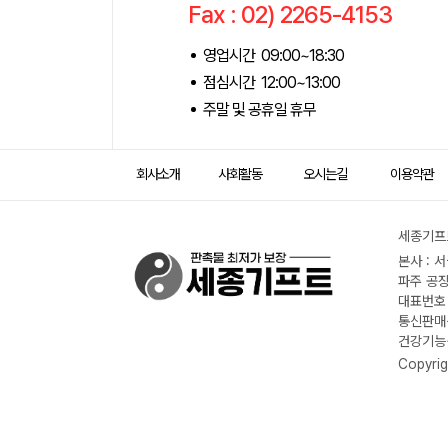
Fax : 02) 2265-4153
영업시간 09:00~18:30
점심시간 12:00~13:00
주말 및 공휴일 휴무
회사소개
사회활동
오시는길
이용약관
세종기프트
본사 : 
파주 공장
대표번호 :
통신판매신
건강기능식
Copyrig