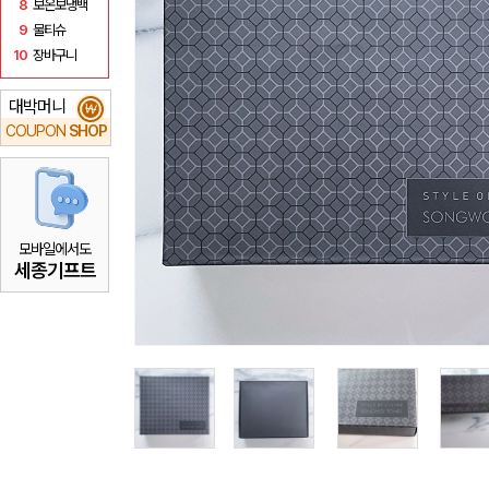
8
보온보냉백
9
물티슈
10
장바구니
대박머니
₩
COUPON
SHOP
모바일에서도
세종기프트