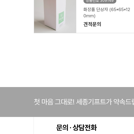
상품번호 309149
화장품 단상자 (65*65*12
0mm)
견적문의
첫 마음 그대로! 세종기프트가 약속드
문의 · 상담전화