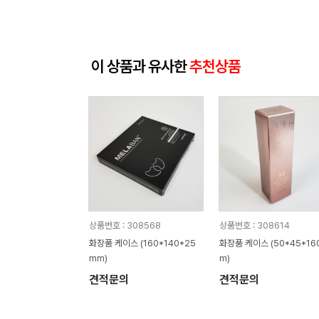
이 상품과 유사한
추천상품
상품번호 : 308568
상품번호 : 308614
화장품 케이스 (160*140*25
화장품 케이스 (50*45*16
mm)
m)
견적문의
견적문의