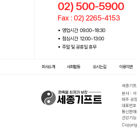
02) 500-5900
Fax : 02) 2265-4153
영업시간 09:00~18:30
점심시간 12:00~13:00
주말 및 공휴일 휴무
회사소개
사회활동
오시는길
이용약관
세종기프트
본사 : 
파주 공장
대표번호 :
통신판매신
건강기능식
Copyrig