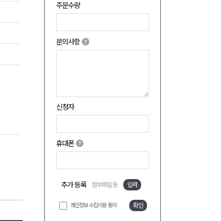
주문수량
문의사항
신청자
휴대폰
추가 등록
첨부파일 등
입력
개인정보 수집이용 동의
확인