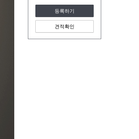
등록하기
견적확인