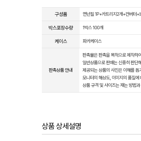
구성품
면넌필 1P+카트리지2개+컨버터+
박스포장수량
1박스 100개
케이스
파카케이스
판촉물은 판촉을 목적으로 제작하여
일반상품으로 판매는 신중히 판단해
판촉상품 안내
제공되는 상품의 사진은 이해를 
모니터의 해상도, 이미지의 품질에 
상품 규격 및 사이즈는 재는 방법과
상품 상세설명