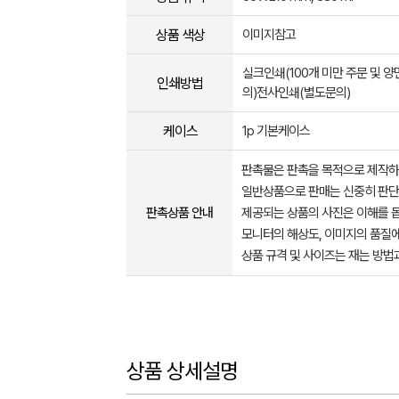
상품 색상
이미지참고
실크인쇄(100개 미만 주문 및 
인쇄방법
의)전사인쇄(별도문의)
케이스
1p 기본케이스
판촉물은 판촉을 목적으로 제작하
일반상품으로 판매는 신중히 판단
판촉상품 안내
제공되는 상품의 사진은 이해를 
모니터의 해상도, 이미지의 품질에
상품 규격 및 사이즈는 재는 방법
상품 상세설명