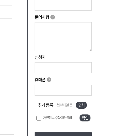
문의사항
신청자
휴대폰
추가 등록
첨부파일 등
입력
개인정보 수집이용 동의
확인