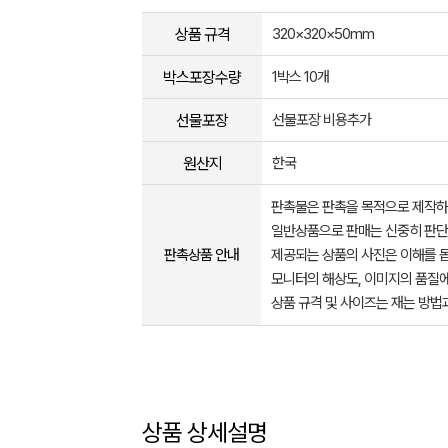
상품 규격
320×320×50mm
박스포장수량
1박스 10개
선물포장
선물포장 비용추가
원산지
한국
판촉물은 판촉을 목적으로 제작하
일반상품으로 판매는 신중히 판단
판촉상품 안내
제공되는 상품의 사진은 이해를 
모니터의 해상도, 이미지의 품질에
상품 규격 및 사이즈는 재는 방법
상품 상세설명