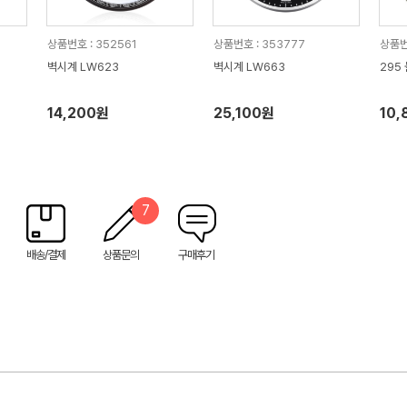
상품번호 : 352561
상품번호 : 353777
상품번
벽시계 LW623
벽시계 LW663
295
14,200원
25,100원
10,
7
배송/결제
상품문의
구매후기