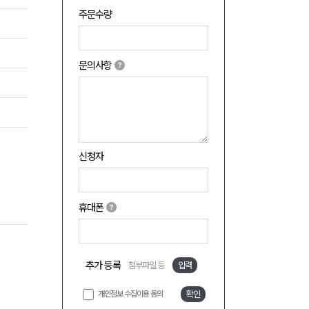
주문수량
문의사항
신청자
휴대폰
추가 등록
첨부파일 등
입력
개인정보 수집이용 동의
확인