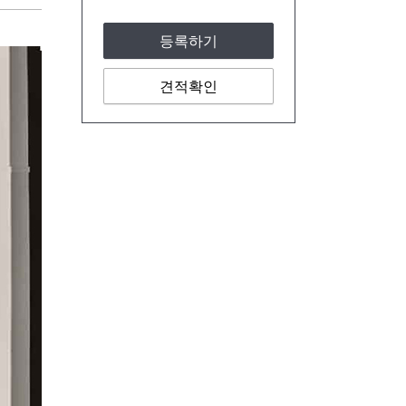
등록하기
견적확인