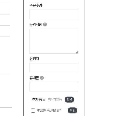
주문수량
문의사항
신청자
휴대폰
추가 등록
첨부파일 등
입력
개인정보 수집이용 동의
확인