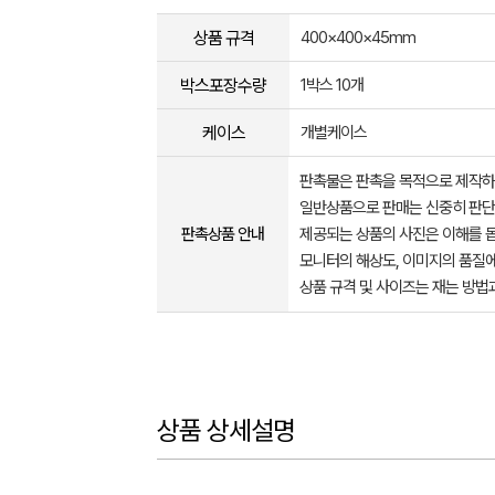
상품 규격
400×400×45mm
박스포장수량
1박스 10개
케이스
개별케이스
판촉물은 판촉을 목적으로 제작하
일반상품으로 판매는 신중히 판단
판촉상품 안내
제공되는 상품의 사진은 이해를 
모니터의 해상도, 이미지의 품질에
상품 규격 및 사이즈는 재는 방법
상품 상세설명