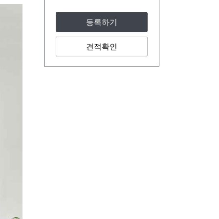
등록하기
견적확인