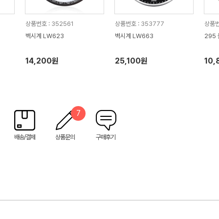
상품번호 : 352561
상품번호 : 353777
상품번
벽시계 LW623
벽시계 LW663
295
14,200원
25,100원
10,
7
배송/결제
상품문의
구매후기