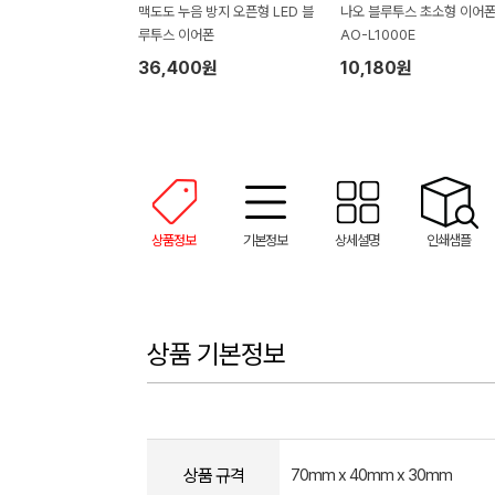
맥도도 누음 방지 오픈형 LED 블
나오 블루투스 초소형 이어폰
루투스 이어폰
AO-L1000E
36,400원
10,180원
상품정보
기본정보
상세설명
인쇄샘플
상품 기본정보
상품 규격
70mm x 40mm x 30mm