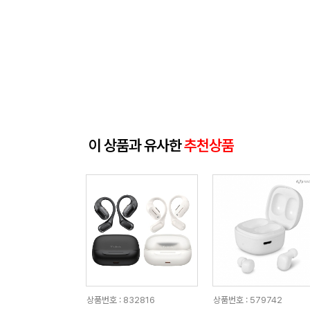
이 상품과 유사한
추천상품
상품번호 : 832816
상품번호 : 579742