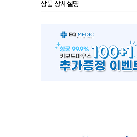
상품 상세설명