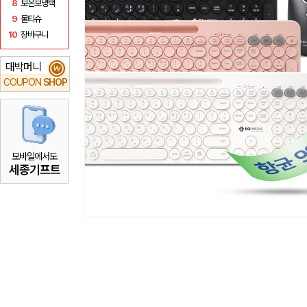
8
보온보냉백
9
물티슈
10
장바구니
대박머니
₩
COUPON
SHOP
모바일에서도
세종기프트