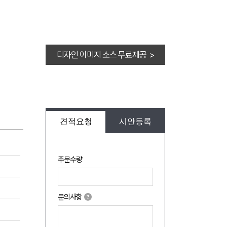
디자인 이미지 소스 무료제공 >
견적요청
시안등록
주문수량
문의사항