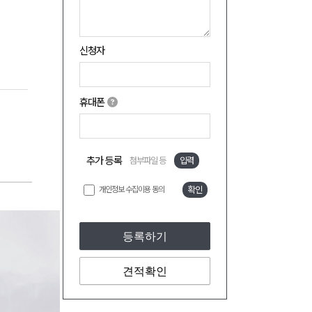
신청자
휴대폰
추가 등록
첨부파일 등
입력
개인정보 수집이용 동의
확인
등록하기
견적확인