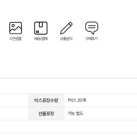
시안샘플
배송/결제
상품문의
구매후기
박스포장수량
1박스 20개
선물포장
가능 별도