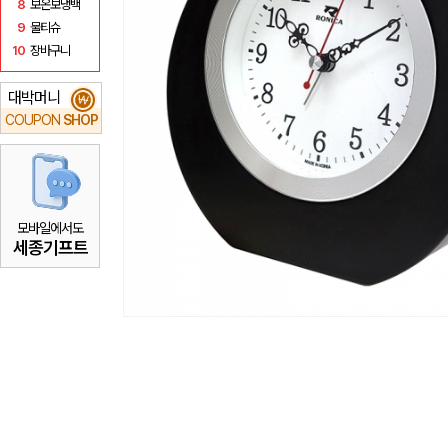
8
보온보냉백
9
물티슈
10
장바구니
대박머니
₩
COUPON
SHOP
모바일에서도
세종기프트