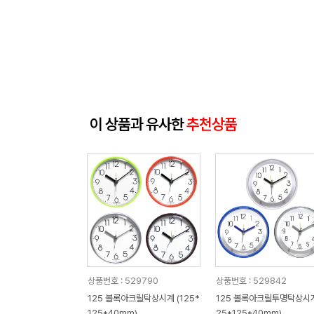
이 상품과 유사한
추천상품
상품번호 : 529790
상품번호 : 529842
125 볼록아크릴탁상시계 (125*
125 볼록아크릴투명탁상시계
125*40mm)
25*125*40mm)