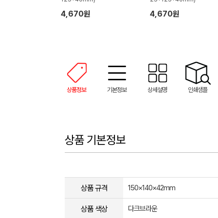
4,670원
4,670원
상품정보
기본정보
상세설명
인쇄샘플
상품 기본정보
상품 규격
150×140×42mm
상품 색상
다크브라운