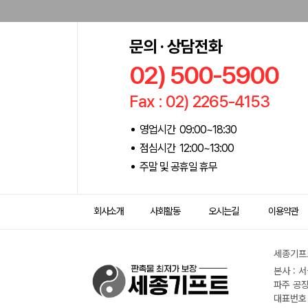
문의 · 상담전화
02) 500-5900
Fax : 02) 2265-4153
영업시간 09:00~18:30
점심시간 12:00~13:00
주말 및 공휴일 휴무
회사소개
사회활동
오시는길
이용약관
세종기프트
본사 : 
파주 공장
대표번호 :