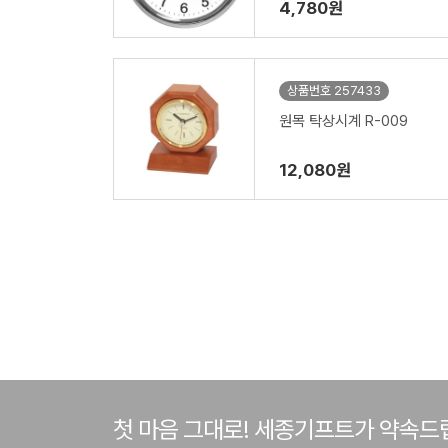
4,780원
상품번호 257433
원목 탁상시계 R-009
12,080원
첫 마음 그대로! 세종기프트가 약속드