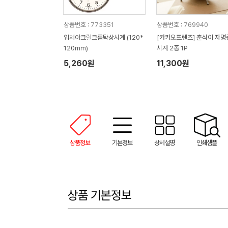
상품번호 : 773351
상품번호 : 769940
입체아크릴크롬탁상시계 (120*
[카카오프렌즈] 춘식이 자명
120mm)
시계 2종 1P
5,260원
11,300원
상품정보
기본정보
상세설명
인쇄샘플
상품 기본정보