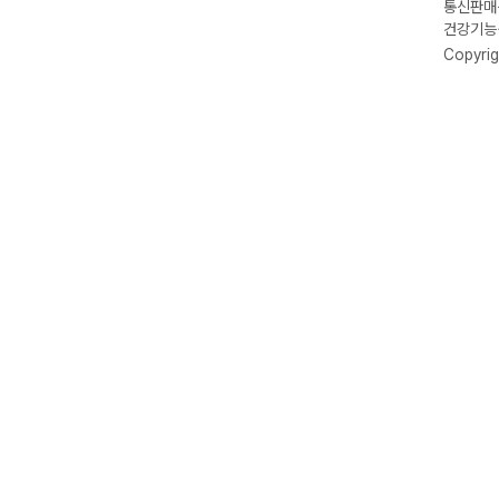
통신판매신
건강기능식
Copyrig