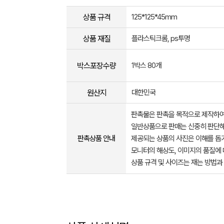
상품 규격
125*125*45mm
상품 재질
플라스틱크롬, ps투명
박스포장수량
1박스 80개
원산지
대한민국
판촉물은 판촉을 목적으로 제작하여
일반상품으로 판매는 신중히 판단해
판촉상품 안내
제공되는 상품의 사진은 이해를 
모니터의 해상도, 이미지의 품질에 
상품 규격 및 사이즈는 재는 방법과