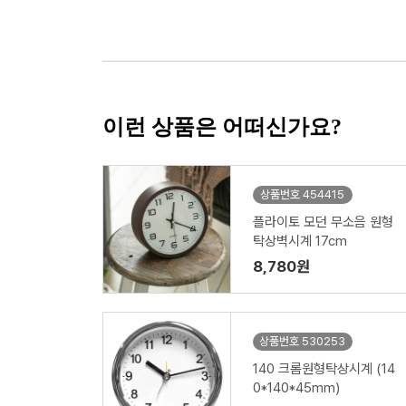
이런 상품은 어떠신가요?
상품번호 454415
플라이토 모던 무소음 원형
탁상벽시계 17cm
8,780원
상품번호 530253
140 크롬원형탁상시계 (14
0*140*45mm)