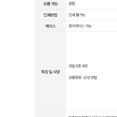
상품 색상
혼합
인쇄방법
인쇄 불가능
케이스
종이케이스 가능
양말 6종 세트
특징 및 사양
상품종류 : 남성 양말