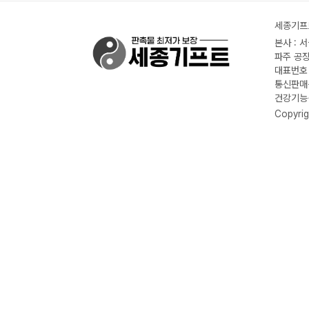
세종기프트
본사 : 
파주 공장
대표번호 :
통신판매신
건강기능식
Copyrig