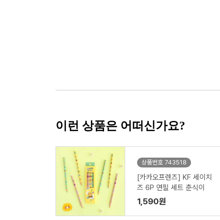
이런 상품은 어떠신가요?
상품번호 743518
[카카오프렌즈] KF 세이치
즈 6P 연필 세트 춘식이
1,590원