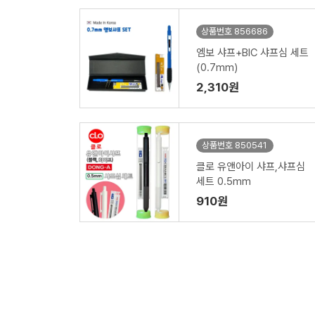
상품번호 856686
엠보 샤프+BIC 샤프심 세트
(0.7mm)
2,310원
상품번호 850541
클로 유앤아이 샤프,샤프심
세트 0.5mm
910원