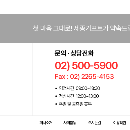
첫 마음 그대로! 세종기프트가 약속드
문의 · 상담전화
02) 500-5900
Fax : 02) 2265-4153
영업시간 09:00~18:30
점심시간 12:00~13:00
주말 및 공휴일 휴무
회사소개
사회활동
오시는길
이용약관