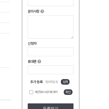
문의사항
신청자
휴대폰
추가 등록
첨부파일 등
입력
개인정보 수집이용 동의
확인
등록하기