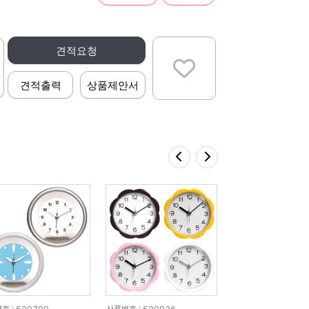
견적요청
견적출력
상품제안서