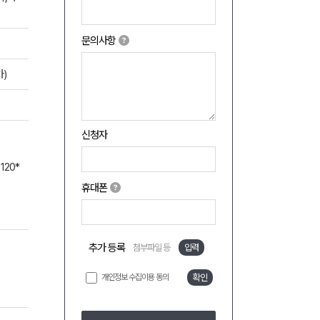
문의사항
)
신청자
120*
휴대폰
추가 등록
첨부파일 등
입력
개인정보 수집이용 동의
확인