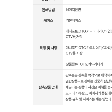
인쇄방법
레이져단면
케이스
기본케이스
애니포트,OTG,카드리더기,C타입
CTV용,저장
특징 및 사양
애니포트,OTG,카드리더기,C타입
CTV용,저장
상품종류 : OTG,카드리더기
판촉물은 판촉을 목적으로 제작하여
일반상품으로 판매는 신중히 판단해
판촉상품 안내
제공되는 상품의 사진은 이해를 
모니터의 해상도, 이미지의 품질에 
상품 규격 및 사이즈는 재는 방법과