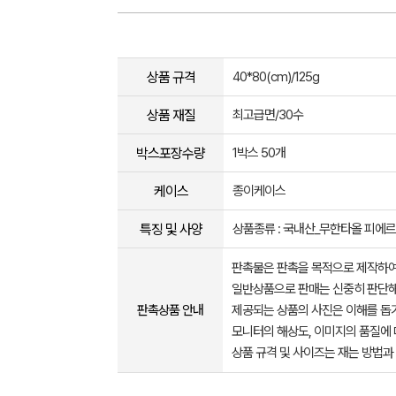
상품 규격
40*80(cm)/125g
상품 재질
최고급면/30수
박스포장수량
1박스 50개
케이스
종이케이스
특징 및 사양
상품종류 : 국내산_무한타올 피에르
판촉물은 판촉을 목적으로 제작하여
일반상품으로 판매는 신중히 판단해
판촉상품 안내
제공되는 상품의 사진은 이해를 
모니터의 해상도, 이미지의 품질에 
상품 규격 및 사이즈는 재는 방법과