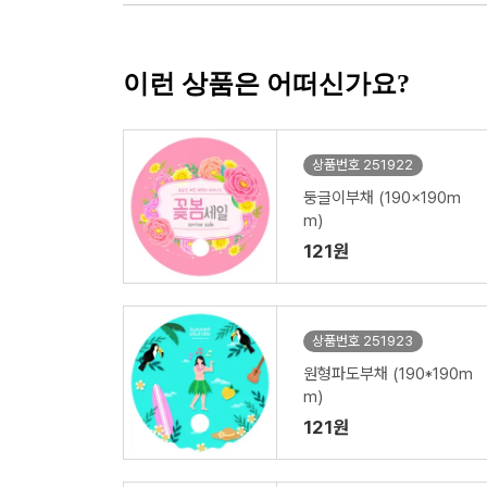
이런 상품은 어떠신가요?
상품번호 251922
둥글이부채 (190x190m
m)
121원
상품번호 251923
원형파도부채 (190*190m
m)
121원