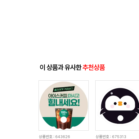
이 상품과 유사한
추천상품
상품번호 : 643626
상품번호 : 675313