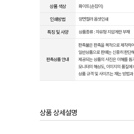
상품 색상
화이트(손잡이)
인쇄방법
양면컬러 옵셋인쇄
특징 및 사양
상품종류 : 자유형 지압계란 부채
판촉물은 판촉을 목적으로 제작하여
일반상품으로 판매는 신중히 판단해
판촉상품 안내
제공되는 상품의 사진은 이해를 
모니터의 해상도, 이미지의 품질에 
상품 규격 및 사이즈는 재는 방법과
상품 상세설명