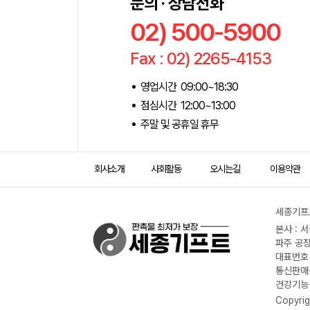
문의 · 상담전화
02) 500-5900
Fax : 02) 2265-4153
영업시간 09:00~18:30
점심시간 12:00~13:00
주말 및 공휴일 휴무
회사소개
사회활동
오시는길
이용약관
세종기프트
본사 : 
파주 공장
대표번호 :
통신판매신
건강기능식
Copyrig