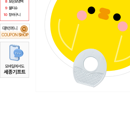
8
보온보냉백
9
물티슈
10
장바구니
대박머니
₩
COUPON
SHOP
모바일에서도
세종기프트