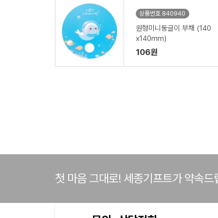
상품번호 840940
원형미니둥글이 부채 (140
x140mm)
106원
첫 마음 그대로! 세종기프트가 약속드