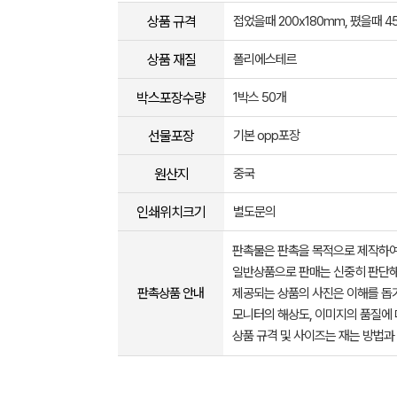
상품 규격
접었을때 200x180mm, 폈을때 4
상품 재질
폴리에스테르
박스포장수량
1박스 50개
선물포장
기본 opp포장
원산지
중국
인쇄위치크기
별도문의
판촉물은 판촉을 목적으로 제작하여
일반상품으로 판매는 신중히 판단해
판촉상품 안내
제공되는 상품의 사진은 이해를 
모니터의 해상도, 이미지의 품질에 
상품 규격 및 사이즈는 재는 방법과