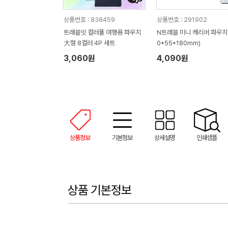
상품번호 : 838459
상품번호 : 291902
트래블잇 컬러풀 여행용 파우치
N트래블 미니 캐리어 파우치 
大형 8컬러 4P 세트
0*55*180mm)
3,060원
4,090원
상품정보
기본정보
상세설명
인쇄샘플
상품 기본정보