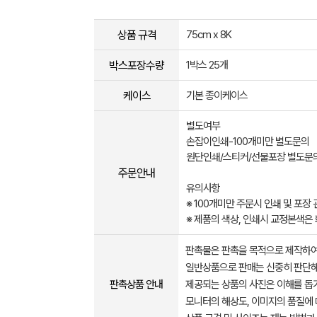
상품 규격
75cm x 8K
박스포장수량
1박스 25개
케이스
기본 종이케이스
별도여부
손잡이인쇄-100개미만 별도문의
원단인쇄/스티커/선물포장 별도문
주문안내
유의사항
※ 100개미만 주문시 인쇄 및 포
※ 제품의 색상, 인쇄시 교정본색은
판촉물은 판촉을 목적으로 제작하여
일반상품으로 판매는 신중히 판단해
판촉상품 안내
제공되는 상품의 사진은 이해를 
모니터의 해상도, 이미지의 품질에 