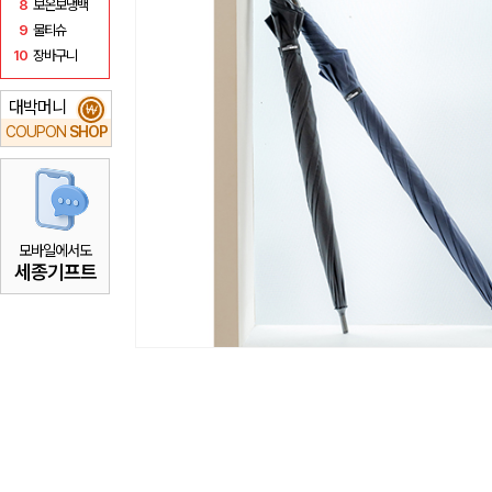
8
보온보냉백
9
물티슈
10
장바구니
대박머니
₩
COUPON
SHOP
모바일에서도
세종기프트