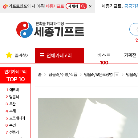
×
세종기프트,
공공기
기프트인포
의 새 이름!
세종기프트
자세히
베스트
기획전
전체 카테고리
즐겨찾기
100
인기카테고리
홈
텀블러/주방/식품
텀블러/보온보냉병
텀블러
TOP 10
1
에코백
2
텀블러
3
우산
4
부채
5
보조배터리
6
수건
7
선풍기