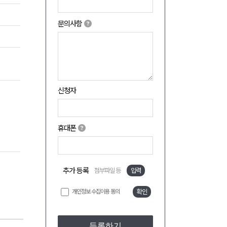
문의사항
신청자
휴대폰
추가 등록
첨부파일 등
입력
개인정보 수집이용 동의
확인
등록하기