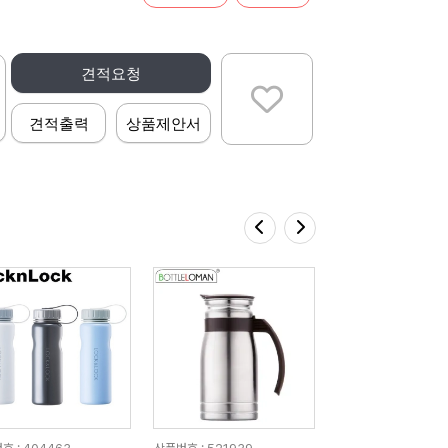
견적요청
견적출력
상품제안서