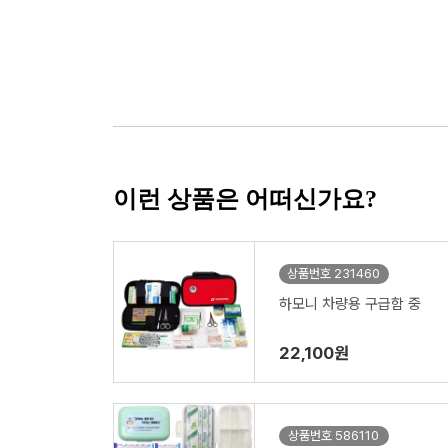
이런 상품은 어떠신가요?
상품번호 231460
하모니 차량용 구급함 중
22,100원
상품번호 586110