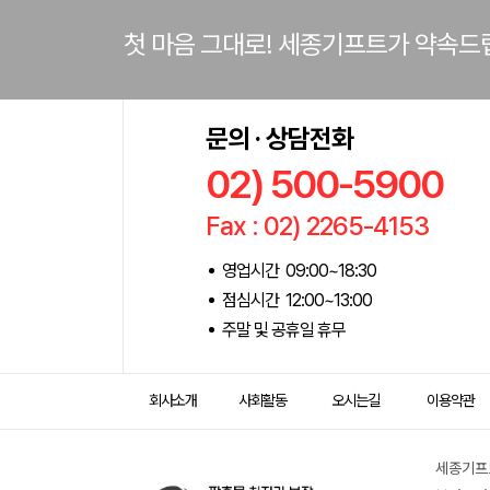
첫 마음 그대로! 세종기프트가 약속드
문의 · 상담전화
02) 500-5900
Fax : 02) 2265-4153
영업시간 09:00~18:30
점심시간 12:00~13:00
주말 및 공휴일 휴무
회사소개
사회활동
오시는길
이용약관
세종기프트