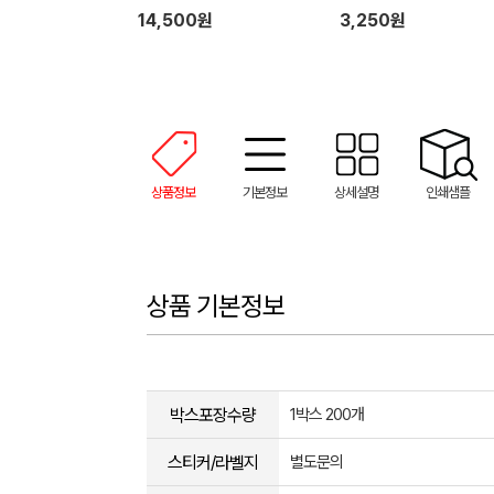
14,500원
3,250원
상품정보
기본정보
상세설명
인쇄샘플
상품 기본정보
박스포장수량
1박스 200개
스티커/라벨지
별도문의