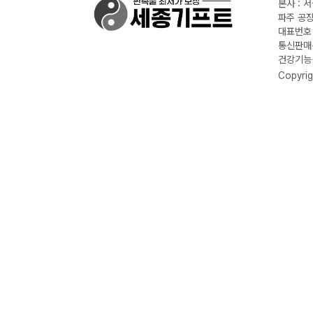
본사 : 
파주 공장
대표번호 :
통신판매신
건강기능식
Copyrig