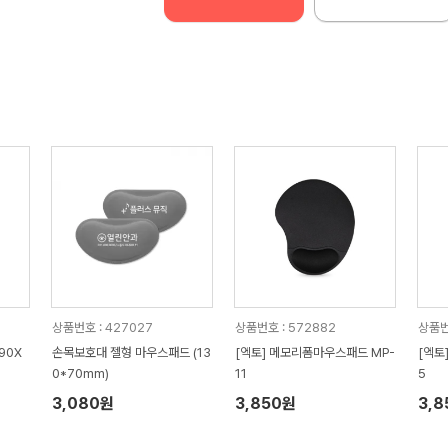
상품번호 : 427027
상품번호 : 572882
상품번
90X
손목보호대 젤형 마우스패드 (13
[엑토] 메모리폼마우스패드 MP-
[엑토
0*70mm)
11
5
3,080원
3,850원
3,