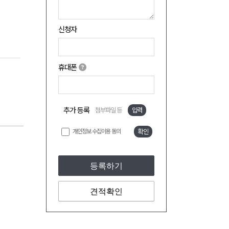
신청자
휴대폰
추가 등록
첨부파일 등
입력
개인정보 수집이용 동의
확인
등록하기
견적확인