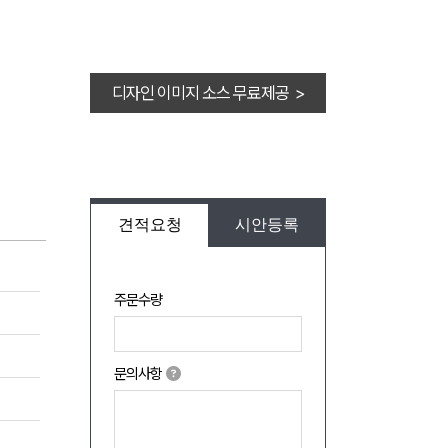
디자인 이미지 소스 무료제공 >
견적요청
시안등록
주문수량
문의사항