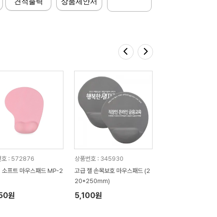
견적출력
상품제안서
호 : 572876
상품번호 : 345930
] 소프트 마우스패드 MP-2
고급 젤 손목보호 마우스패드 (2
20*250mm)
850원
5,100원