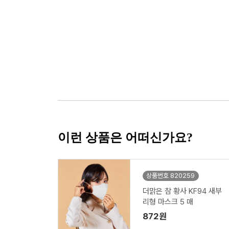
이런 상품은 어떠신가요?
상품번호 820259
더맑은 참 황사 KF94 새부
리형 마스크 5 매
872원