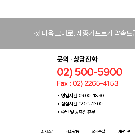
첫 마음 그대로! 세종기프트가 약속드
문의 · 상담전화
02) 500-5900
Fax : 02) 2265-4153
영업시간 09:00~18:30
점심시간 12:00~13:00
주말 및 공휴일 휴무
회사소개
사회활동
오시는길
이용약관