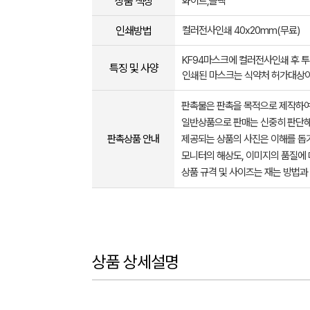
상품 색상
화이트,블랙
인쇄방법
컬러전사인쇄 40x20mm(무료)
KF94마스크에 컬러전사인쇄 후 투
특징 및 사양
인쇄된 마스크는 식약처 허가대상이
판촉물은 판촉을 목적으로 제작하여
일반상품으로 판매는 신중히 판단해
판촉상품 안내
제공되는 상품의 사진은 이해를 
모니터의 해상도, 이미지의 품질에 
상품 규격 및 사이즈는 재는 방법과
상품 상세설명