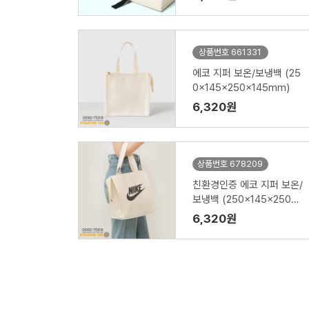
상품번호 661331
에코 지퍼 보온/보냉백 (25
0x145x250x145mm)
6,320원
상품번호 678209
친환경인증 에코 지퍼 보온/
보냉백 (250x145x250x1
45mm)
6,320원