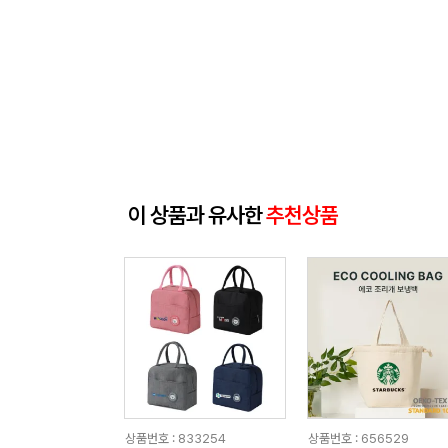
이 상품과 유사한
추천상품
상품번호 : 833254
상품번호 : 656529