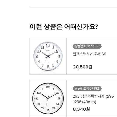
이런 상품은 어떠신가요?
상품번호 352575
알펙스벽시계 AW168
20,500원
상품번호 507182
295 심플볼록벽시계 (295
*295*40mm)
8,340원