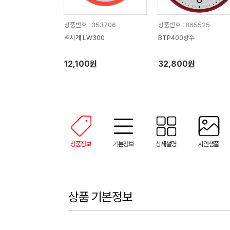
상품번호 : 353706
상품번호 : 865525
벽시계 LW300
BTP400방수
12,100원
32,800원
상품정보
기본정보
상세설명
시안샘플
상품 기본정보