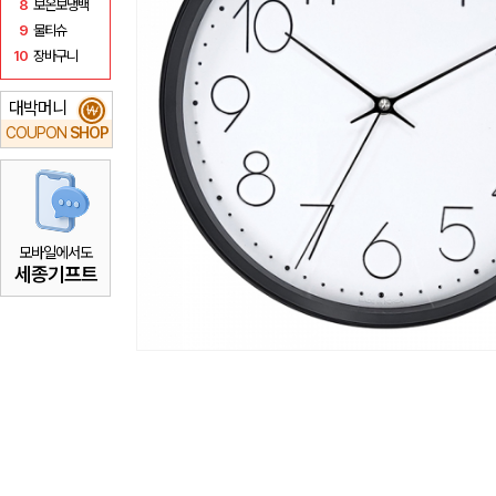
8
보온보냉백
9
물티슈
10
장바구니
대박머니
₩
COUPON
SHOP
모바일에서도
세종기프트