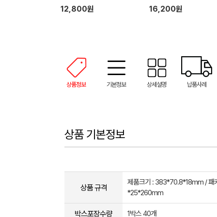
12,800원
16,200원
상품정보
기본정보
상세설명
납품사례
상품 기본정보
제품크기 : 383*70.8*18mm / 패
상품 규격
*25*260mm
박스포장수량
1박스 40개