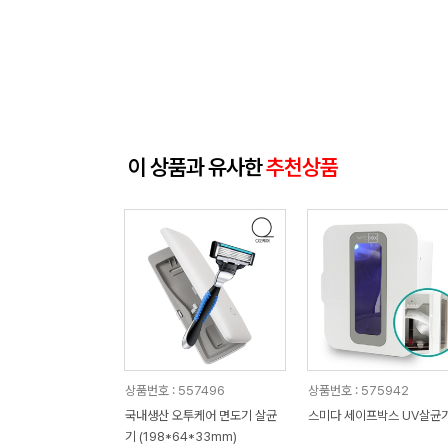
이 상품과 유사한
추천상품
상품번호 : 557496
상품번호 : 575942
국내생산 오투케어 면도기 살균
스미다 세이프박스 UV살균
기 (198*64*33mm)