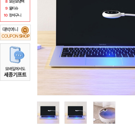
8
보온보냉백
9
물티슈
10
장바구니
대박머니
₩
COUPON
SHOP
모바일에서도
세종기프트