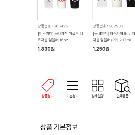
상품번호 : 665495
상품번호 : 562903
[티스카페] 국내제작 이글루 리
[국내제작] 티스카페 8oz 
유저블 텀블러 16oz
저블 텀블러 (PP) 237ml
1,830원
1,250원
상품정보
기본정보
상세설명
인쇄샘플
상품 기본정보