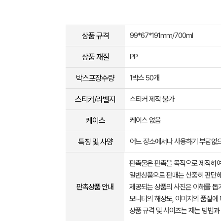
상품 규격
99*67*191mm/700ml
상품 재질
PP
박스포장수량
1박스 50개
스티커/라벨지
스티커 제작 불가
케이스
케이스 없음
특징 및 사양
어느 장소에서나 사용하기 부담없으
판촉물은 판촉을 목적으로 제작하여
일반상품으로 판매는 신중히 판단해
판촉상품 안내
제공되는 상품의 사진은 이해를 
모니터의 해상도, 이미지의 품질에 
상품 규격 및 사이즈는 재는 방법과