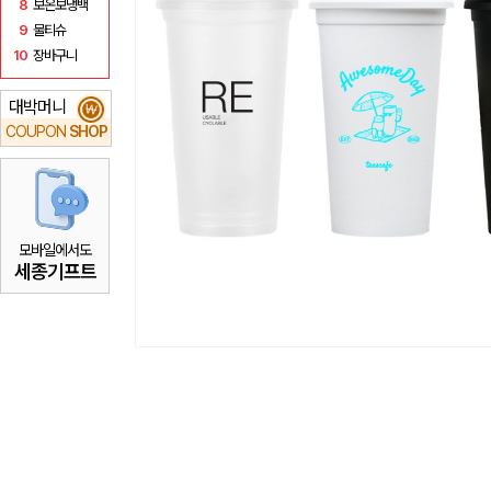
8
보온보냉백
9
물티슈
10
장바구니
대박머니
₩
COUPON
SHOP
모바일에서도
세종기프트