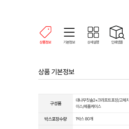
상품정보
기본정보
상세설명
인쇄샘플
상품 기본정보
대나무칫솔2+크라프트포장/고체치
구성품
이스/제품케이스
박스포장수량
1박스 80개