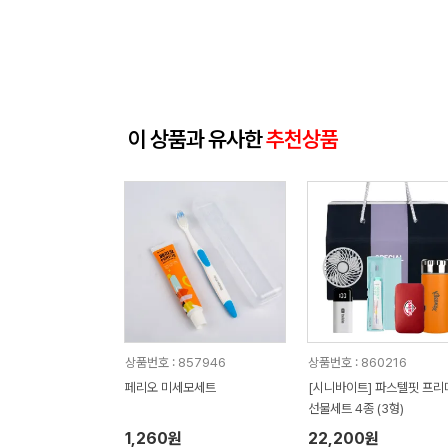
이 상품과 유사한
추천상품
상품번호 : 857946
상품번호 : 860216
페리오 미세모세트
[시니바이트] 파스텔핏 프리
선물세트 4종 (3형)
1,260원
22,200원