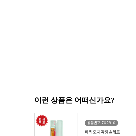
이런 상품은 어떠신가요?
상품번호 702810
페리오치약칫솔세트