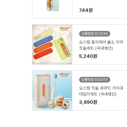
744원
상품번호 813239
오스템 충치케어 불소 치약
칫솔세트 (국내생산)
5,240원
상품번호 832619
오스템 칫솔 세라믹 거치대
데일리세트 (국내생산)
3,890원