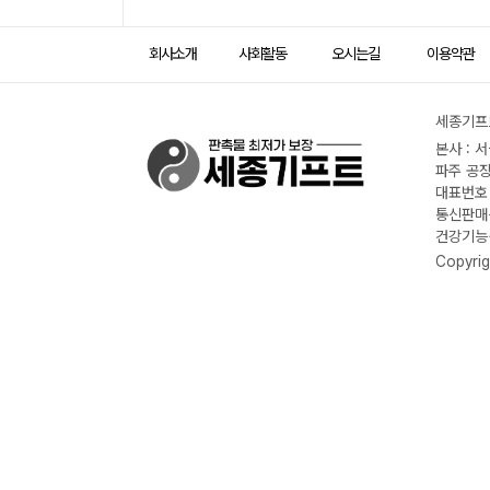
회사소개
사회활동
오시는길
이용약관
세종기프트
본사 : 
파주 공장
대표번호 :
통신판매신
건강기능식
Copyrig