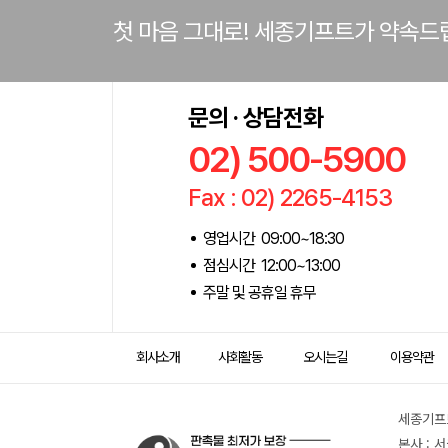
첫 마음 그대로! 세종기프트가 약속드
문의 · 상담전화
02) 500-5900
Fax : 02) 2265-4153
영업시간 09:00~18:30
점심시간 12:00~13:00
주말 및 공휴일 휴무
회사소개
사회활동
오시는길
이용약관
세종기프트
본사 : 