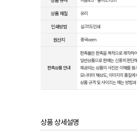
상품 규격
지름4.5 * 높이5.7cm
상품 재질
유리
인쇄방법
실크1도인쇄
원산지
중국oem
판촉물은 판촉을 목적으로 제작하여
일반상품으로 판매는 신중히 판단해
판촉상품 안내
제공되는 상품의 사진은 이해를 
모니터의 해상도, 이미지의 품질에 
상품 규격 및 사이즈는 재는 방법과
상품 상세설명