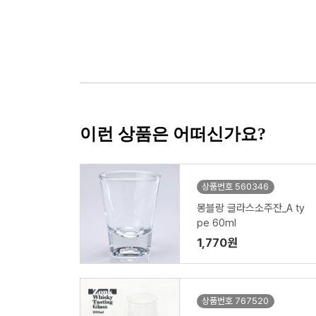
이런 상품은 어떠신가요?
상품번호 560346
몽블랑 글라스소주잔_A ty
pe 60ml
1,770원
상품번호 767520