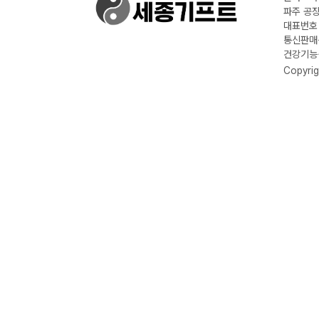
파주 공장
대표번호 :
통신판매신
건강기능식
Copyrig