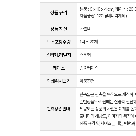
본품 : 6 x 10 x 4 cm, 케이스 : 26.3
상품 규격
제품중량 : 120g(배터리제외)
상품 재질
사출외
박스포장수량
1박스 20개
스티커/라벨지
스티커
케이스
종이케이스
인쇄위치크기
제품전면
판촉물은 판촉을 목적으로 제작하여
일반상품으로 판매는 신중히 판단해
판촉상품 안내
제공되는 상품의 사진은 이해를 
모니터의 해상도, 이미지의 품질에 
상품 규격 및 사이즈는 재는 방법과