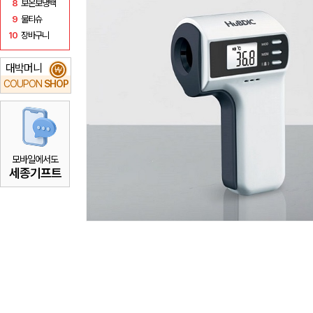
8
보온보냉백
9
물티슈
10
장바구니
대박머니
₩
COUPON
SHOP
모바일에서도
세종기프트