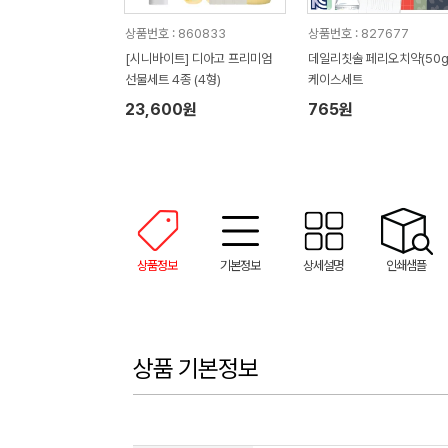
상품번호 : 860833
상품번호 : 827677
[시니바이트] 디아고 프리미엄
데일리칫솔 페리오치약(50g
선물세트 4종 (4형)
케이스세트
23,600원
765원
상품정보
기본정보
상세설명
인쇄샘플
상품 기본정보