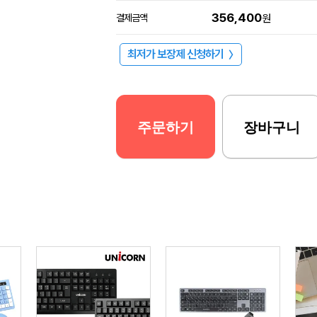
356,400
결제금액
원
최저가 보장제 신청하기
〉
주문하기
장바구니