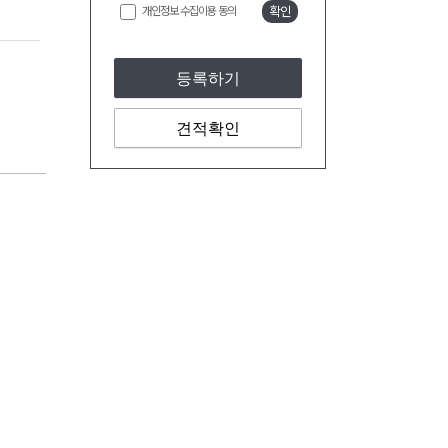
개인정보 수집이용 동의
확인
등록하기
견적확인