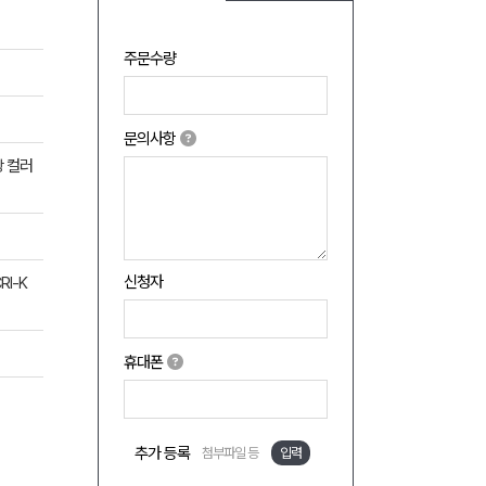
주문수량
문의사항
상 컬러
신청자
RI-K
휴대폰
추가 등록
첨부파일 등
입력