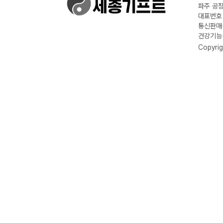
파주 공장
대표번호 :
통신판매신
건강기능식
Copyrig