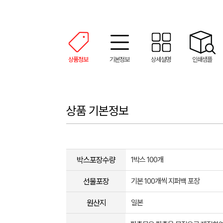
상품정보
기본정보
상세설명
인쇄샘플
상품 기본정보
박스포장수량
1박스 100개
선물포장
기본 100개씩 지퍼백 포장
원산지
일본