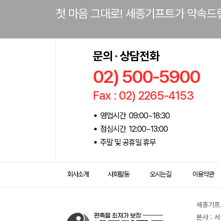
첫 마음 그대로! 세종기프트가 약속드
문의 · 상담전화
02) 500-5900
Fax : 02) 2265-4153
영업시간 09:00~18:30
점심시간 12:00~13:00
주말 및 공휴일 휴무
회사소개
사회활동
오시는길
이용약관
세종기프트
본사 : 