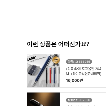
이런 상품은 어떠신가요?
상품번호 556255
(정품)라미 로고볼펜 204
M+(라미공식인증대리점)
16,000원
상품번호 862038