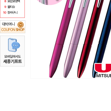
8
보온보냉백
9
물티슈
10
장바구니
대박머니
₩
COUPON
SHOP
모바일에서도
세종기프트