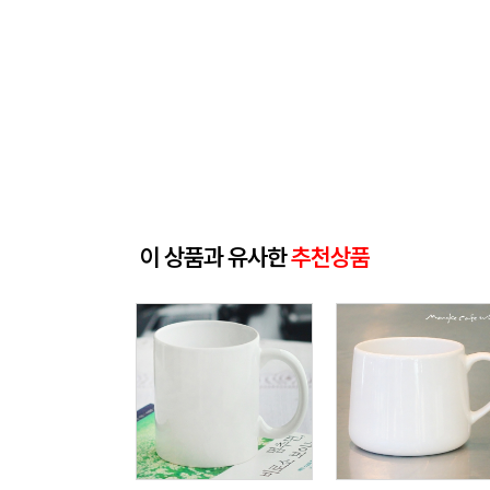
이 상품과 유사한
추천상품