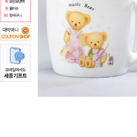
8
보온보냉백
9
물티슈
10
장바구니
대박머니
₩
COUPON
SHOP
모바일에서도
세종기프트