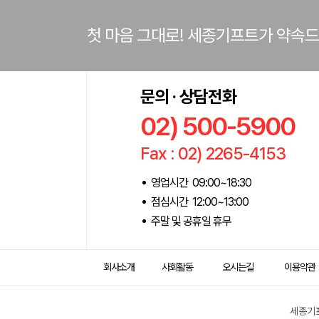
첫 마음 그대로! 세종기프트가 약속
문의 · 상담전화
02) 500-5900
Fax : 02) 2265-4153
영업시간 09:00~18:30
점심시간 12:00~13:00
주말 및 공휴일 휴무
회사소개
사회활동
오시는길
이용약관
세종기프