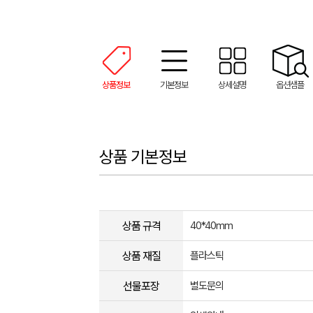
상품정보
기본정보
상세설명
옵션샘플
상품 기본정보
상품 규격
40*40mm
상품 재질
플라스틱
선물포장
별도문의