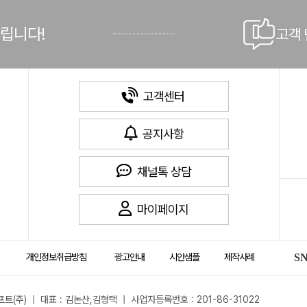
드립니다!
고객
고객센터
공지사항
채널톡 상담
마이페이지
개인정보취급방침
광고안내
시안샘플
제작사례
S
트(주) | 대표 : 김논산,김형택 | 사업자등록번호 : 201-86-31022