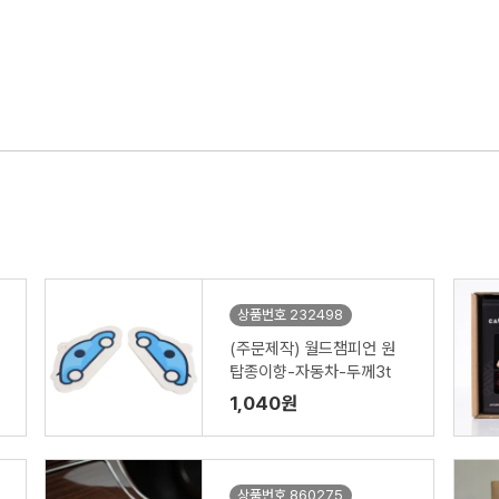
상품번호 232498
(주문제작) 월드챔피언 원
탑종이향-자동차-두께3t
1,040원
상품번호 860275