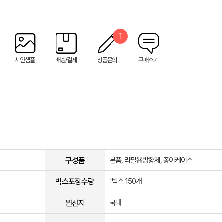
1
시안샘플
배송/결제
상품문의
구매후기
구성품
본품, 리필용방향제, 종이케이스
박스포장수량
1박스 150개
원산지
국내