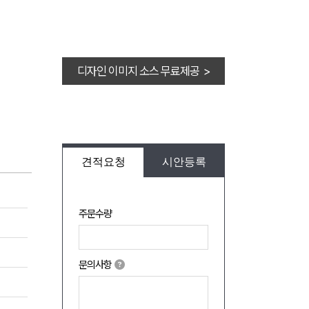
디자인 이미지 소스 무료제공 >
견적요청
시안등록
주문수량
문의사항