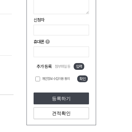
신청자
휴대폰
추가 등록
첨부파일 등
입력
개인정보 수집이용 동의
확인
등록하기
견적확인