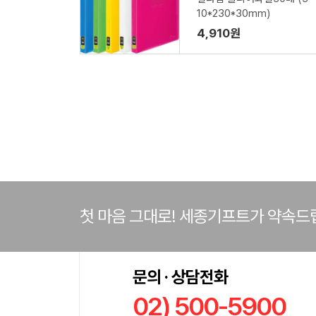
10*230*30mm)
4,910원
첫 마음 그대로! 세종기프트가 약속드
문의 · 상담전화
02) 500-5900