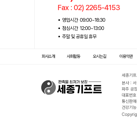
Fax : 02) 2265-4153
영업시간 09:00~18:30
점심시간 12:00~13:00
주말 및 공휴일 휴무
회사소개
사회활동
오시는길
이용약관
세종기프트
본사 : 
파주 공장
대표번호 :
통신판매신
건강기능식
Copyrig