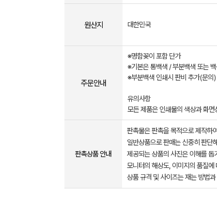
원산지
대한민국
※명함꽂이 포함 단가
※기본은 통백색 / 부분백색 또는 
※부분백색 인쇄시 판비 추가(문의)
주문안내
유의사항
모든 제품은 인쇄물의 색상과 화면
판촉물은 판촉을 목적으로 제작하여
일반상품으로 판매는 신중히 판단해
판촉상품 안내
제공되는 상품의 사진은 이해를 
모니터의 해상도, 이미지의 품질에 
상품 규격 및 사이즈는 재는 방법과