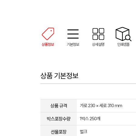
상품정보
기본정보
상세설명
인쇄샘플
상품 기본정보
상품 규격
가로 230 × 세로 310 mm
박스포장수량
1박스 250개
선물포장
벌크