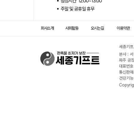
점심시간 12:00~13:00
주말 및 공휴일 휴무
회사소개
사회활동
오시는길
이용약관
세종기프트
본사 : 
파주 공장
대표번호 :
통신판매신
건강기능식
Copyrig