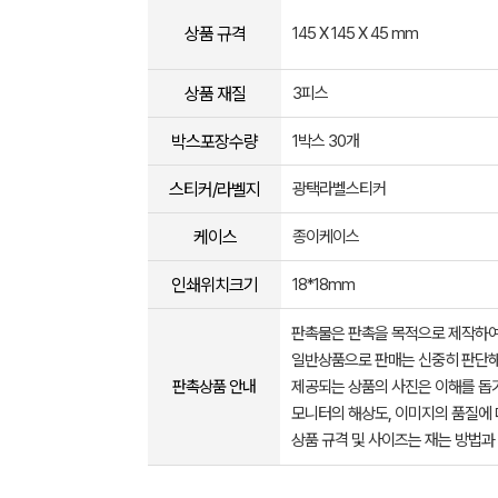
상품 규격
145 X 145 X 45 mm
상품 재질
3피스
박스포장수량
1박스 30개
스티커/라벨지
광택라벨스티커
케이스
종이케이스
인쇄위치크기
18*18mm
판촉물은 판촉을 목적으로 제작하여
일반상품으로 판매는 신중히 판단해
판촉상품 안내
제공되는 상품의 사진은 이해를 
모니터의 해상도, 이미지의 품질에 
상품 규격 및 사이즈는 재는 방법과