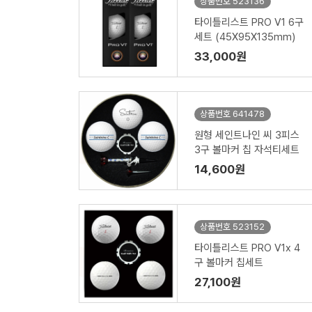
상품번호 523136
타이틀리스트 PRO V1 6구
세트 (45X95X135mm)
33,000원
상품번호 641478
원형 세인트나인 씨 3피스
3구 볼마커 칩 자석티세트
14,600원
상품번호 523152
타이틀리스트 PRO V1x 4
구 볼마커 칩세트
27,100원